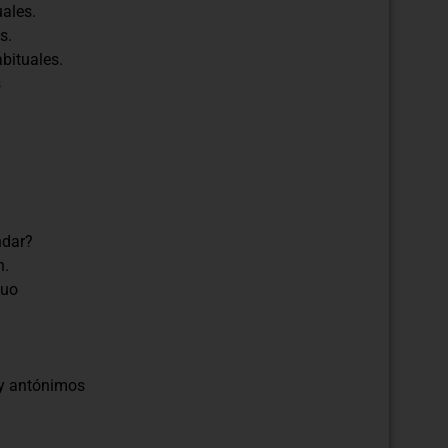
ales.
s.
abituales.
s
ndar?
n.
nuo
 y antónimos