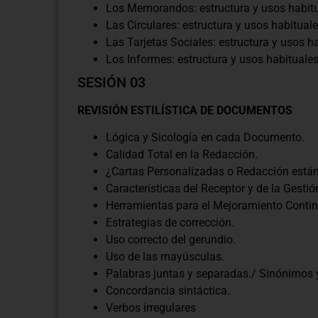
Los Memorandos: estructura y usos habitu
Las Circulares: estructura y usos habituale
Las Tarjetas Sociales: estructura y usos h
Los Informes: estructura y usos habituale
SESIÓN 03
REVISIÓN ESTILÍSTICA DE DOCUMENTOS
Lógica y Sicología en cada Documento.
Calidad Total en la Redacción.
¿Cartas Personalizadas o Redacción está
Características del Receptor y de la Gestió
Herramientas para el Mejoramiento Conti
Estrategias de corrección.
Uso correcto del gerundio.
Uso de las mayúsculas.
Palabras juntas y separadas./ Sinónimos
Concordancia sintáctica.
Verbos irregulares