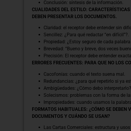
Conclusión: síntesis de la información.
CUALIDADES DEL ESTILO: CARACTERÍSTICAS
DEBEN PRESENTAR LOS DOCUMENTOS.
Claridad: el receptor debe entender sin difi
Sencillez: ¿Para qué redactar “en difícil”?.
Propiedad: ¿Estoy seguro de cada palabra
Brevedad: “Bueno y breve, dos veces bueno
Precisión: El receptor debe entender exacta
ERRORES FRECUENTES: PARA QUE NO LOS 
Cacofonías: cuando el texto suena mal.
Redundancias: ¿para qué repetirlo si ya es
Ambigüedades: ¿Cómo debo interpretarlo
Solecismos: problemas con la forma de la
Impropiedades: cuando usamos la palabr
FORMATOS HABITUALES: ¿CÓMO SE DEBEN V
DOCUMENTOS Y CUÁNDO SE USAN?
Las Cartas Comerciales: estructura y usos