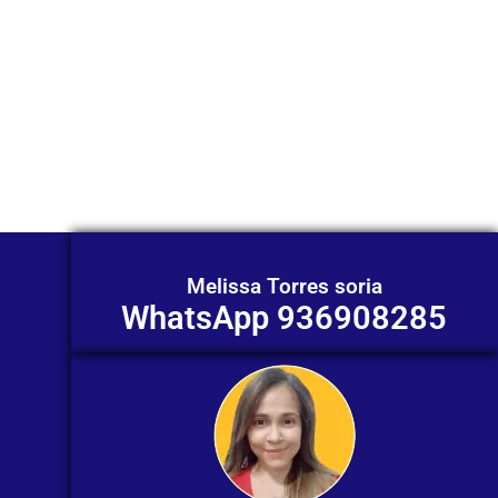
Nuestros asesores están listos para
ofrecerte orientación
individualizada. ¡No dudes en
contactarnos en este momento!
Melissa Torres soria
WhatsApp 936908285