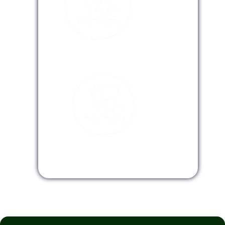
Modalidad Virtual
Modalidad InHouse