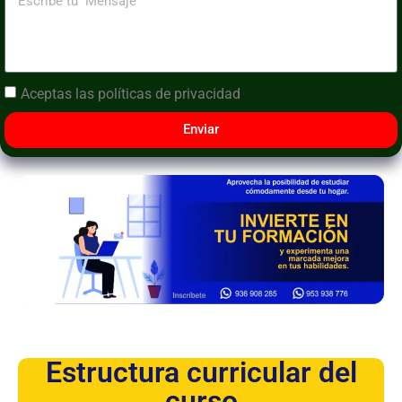
Aceptas las
políticas de privacidad
Enviar
Estructura curricular del
curso