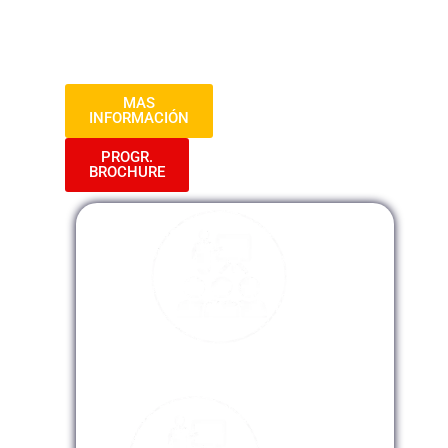
práctico. ¡Únete a nosotros y eleva tus
estándares en el mundo de la seguridad
alimentaria!
MAS
INFORMACIÓN
PROGR.
BROCHURE
Modalidad Presencial