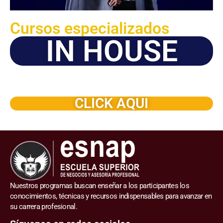
Cursos especializados
IN HOUSE
Solicite este programa de capacitación para que sea
dictado en su organización
CLICK AQUI
Nuestros programas buscan enseñar a los participantes los
conocimientos, técnicas y recursos indispensables para avanzar en
su carrera profesional.