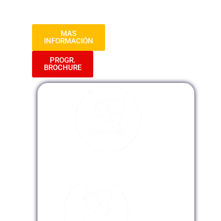
infraestructuras, preparándote para
destacar en este campo dinámico.
MAS
INFORMACIÓN
PROGR.
BROCHURE
Modalidad Presencial