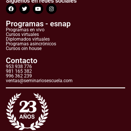
Síguenos en redes sociales
Programas - esnap
Programas en vivo
Cursos virtuales
Diplomados virtuales
Programas asincrónicos
Cursos oin house
Contacto
953 938 776
981 165 382
996 362 239
ventas@seminariosescuela.com