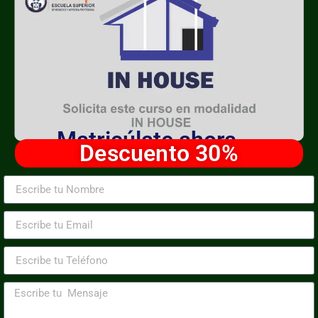
Matricúlate ahora
Descuento 30%