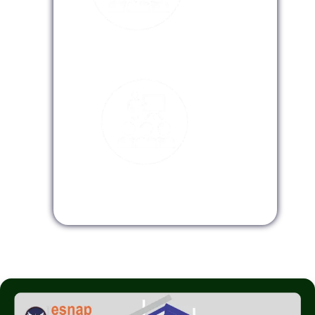
Modalidad Virtual
Modalidad InHouse