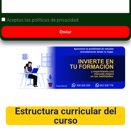
Aceptas las
políticas de privacidad
Enviar
Estructura curricular del
curso