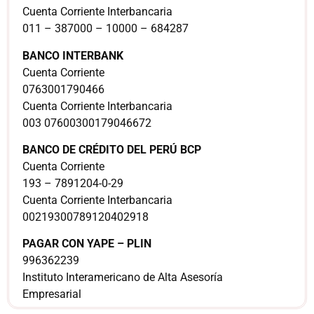
Cuenta Corriente Interbancaria
011 – 387000 – 10000 – 684287
BANCO INTERBANK
Cuenta Corriente
0763001790466
Cuenta Corriente Interbancaria
003 07600300179046672
BANCO DE CRÉDITO DEL PERÚ BCP
Cuenta Corriente
193 – 7891204-0-29
Cuenta Corriente Interbancaria
00219300789120402918
PAGAR CON YAPE – PLIN
996362239
Instituto Interamericano de Alta Asesoría
Empresarial