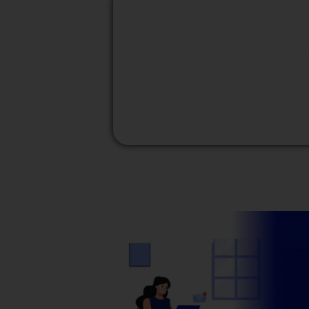
M
Modalidad
Presencial