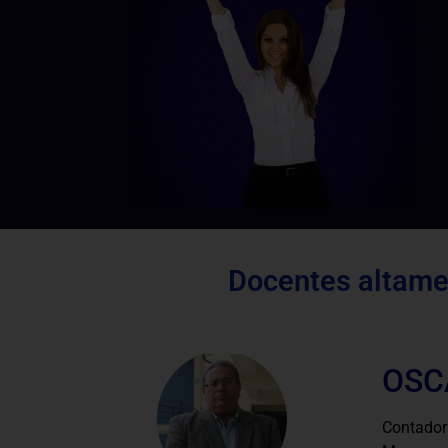
Docentes altamen
OSC
Contador