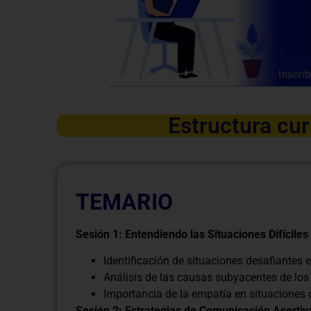
Estructura cur
TEMARIO
Sesión 1: Entendiendo las Situaciones Difíciles
Identificación de situaciones desafiantes e
Análisis de las causas subyacentes de los
Importancia de la empatía en situaciones di
Sesión 2: Estrategias de Comunicación Asertiv