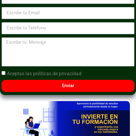
Aceptas las
políticas de privacidad
Enviar