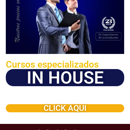
Cursos especializados
IN HOUSE
Solicite este programa de capacitación para que sea
dictado en su organización
CLICK AQUI