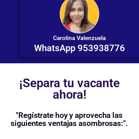
Carolina Valenzuela
WhatsApp 953938776
¡Separa tu vacante
ahora!
"Regístrate hoy y aprovecha las
siguientes ventajas asombrosas:".