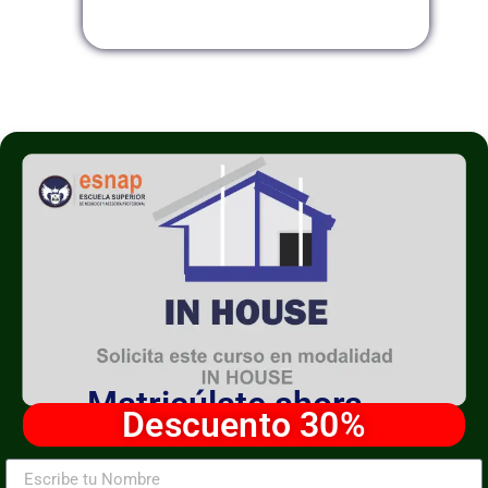
Modalidad InHouse
Matricúlate ahora
Descuento 30%