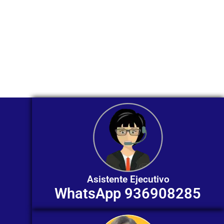
Nuestros asesores están listos para
ofrecerte orientación
individualizada. ¡No dudes en
contactarnos en este momento!
Asistente Ejecutivo
WhatsApp 936908285