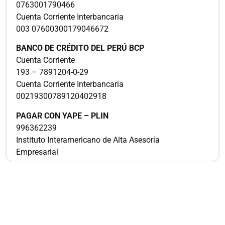
0763001790466
Cuenta Corriente Interbancaria
003 07600300179046672
BANCO DE CRÉDITO DEL PERÚ BCP
Cuenta Corriente
193 – 7891204-0-29
Cuenta Corriente Interbancaria
00219300789120402918
PAGAR CON YAPE – PLIN
996362239
Instituto Interamericano de Alta Asesoría
Empresarial
¿Sería más cómodo