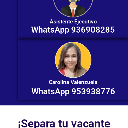
Asistente Ejecutivo
WhatsApp 936908285
Carolina Valenzuela
WhatsApp 953938776
¡Separa tu vacante