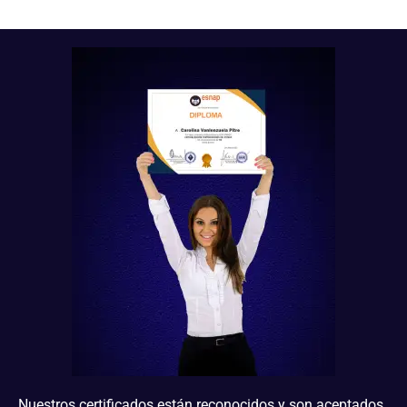
Nuestros certificados están reconocidos y son aceptados