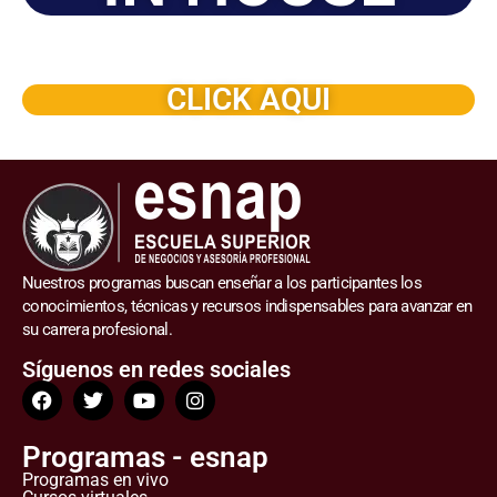
Solicite este programa de capacitación para que sea
dictado en su organización
CLICK AQUI
Nuestros programas buscan enseñar a los participantes los
conocimientos, técnicas y recursos indispensables para avanzar en
su carrera profesional.
Síguenos en redes sociales
Programas - esnap
Programas en vivo