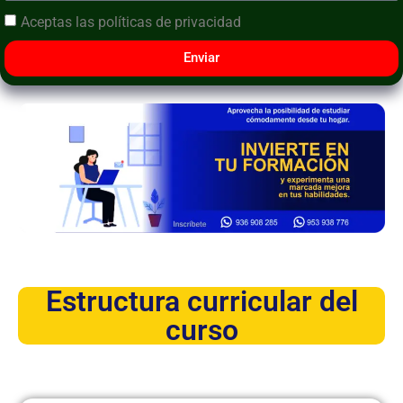
Aceptas las
políticas de privacidad
Enviar
Estructura curricular del
curso