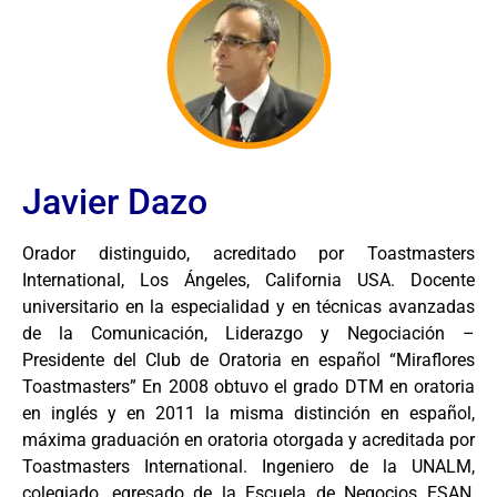
Javier Dazo
Orador distinguido, acreditado por Toastmasters
International, Los Ángeles, California USA. Docente
universitario en la especialidad y en técnicas avanzadas
de la Comunicación, Liderazgo y Negociación –
Presidente del Club de Oratoria en español “Miraflores
Toastmasters” En 2008 obtuvo el grado DTM en oratoria
en inglés y en 2011 la misma distinción en español,
máxima graduación en oratoria otorgada y acreditada por
Toastmasters International. Ingeniero de la UNALM,
colegiado, egresado de la Escuela de Negocios ESAN,