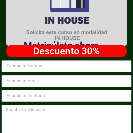
Matricúlate ahora
Descuento 30%