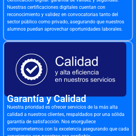
Nuestras certificaciones digitales cuentan con
reconocimiento y validez en convocatorias tanto del
sector público como privado, asegurando que nuestros
alumnos puedan aprovechar oportunidades laborales.
Garantía y Calidad
Nuestra prioridad es ofrecer servicios de la más alta
calidad a nuestros clientes, respaldados por una sólida
garantía de satisfacción. Nos enorgullece
comprometernos con la excelencia asegurando que cada