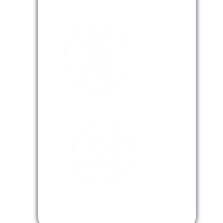
Modalidad Presencial
Modalidad Virtual
Modalidad InHouse