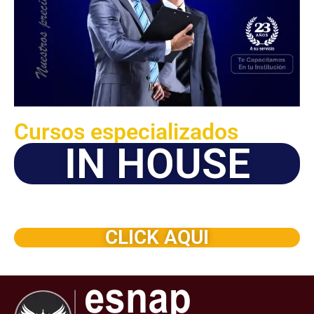
Cursos especializados
IN HOUSE
Solicite este programa de capacitación para que sea
dictado en su organización
CLICK AQUI