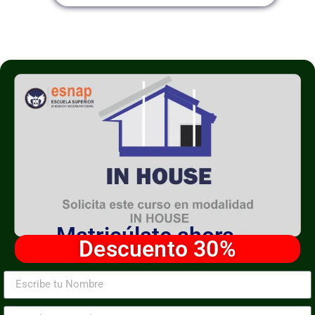
Matricúlate ahora
Descuento 30%