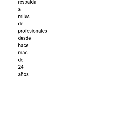
respalda
a
miles
de
profesionales
desde
hace
más
de
24
años
Planificación
Fiscal