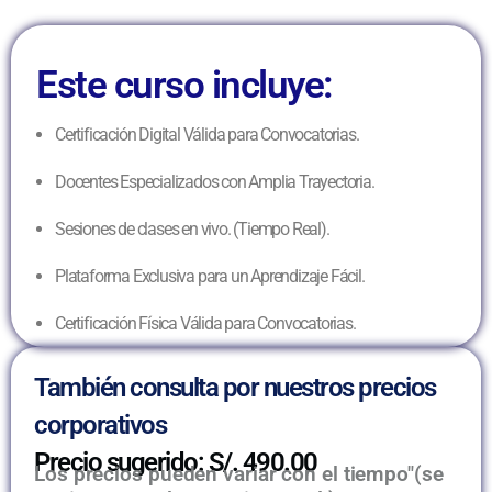
Este curso incluye:
Certificación Digital Válida para Convocatorias.
Docentes Especializados con Amplia Trayectoria.
Sesiones de clases en vivo. (Tiempo Real).
Plataforma Exclusiva para un Aprendizaje Fácil.
Certificación Física Válida para Convocatorias.
También consulta por nuestros precios
corporativos
Precio sugerido: S/. 490.00
Los precios pueden variar con el tiempo"(se