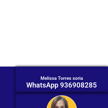
WhatsApp?
Nuestros asesores están listos para
ofrecerte orientación
individualizada. ¡No dudes en
contactarnos en este momento!
Melissa Torres soria
WhatsApp 936908285