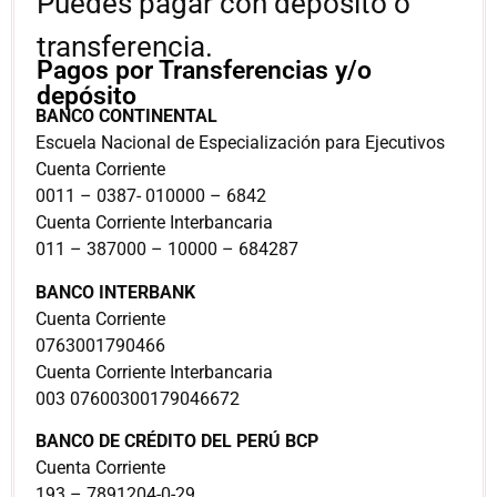
Puedes pagar con depósito o
transferencia.
Pagos por Transferencias y/o
depósito
BANCO CONTINENTAL
Escuela Nacional de Especialización para Ejecutivos
Cuenta Corriente
0011 – 0387- 010000 – 6842
Cuenta Corriente Interbancaria
011 – 387000 – 10000 – 684287
BANCO INTERBANK
Cuenta Corriente
0763001790466
Cuenta Corriente Interbancaria
003 07600300179046672
BANCO DE CRÉDITO DEL PERÚ BCP
Cuenta Corriente
193 – 7891204-0-29