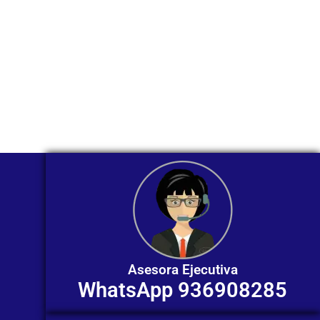
Nuestros asesores están listos para
ofrecerte orientación
individualizada. ¡No dudes en
contactarnos en este momento!
Asesora Ejecutiva
WhatsApp 936908285