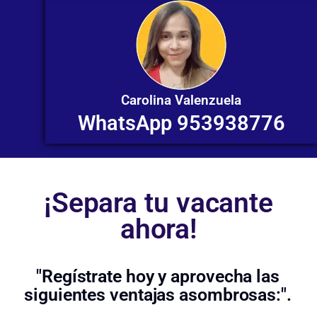
Carolina Valenzuela
WhatsApp 953938776
¡Separa tu vacante
ahora!
"Regístrate hoy y aprovecha las
siguientes ventajas asombrosas:".