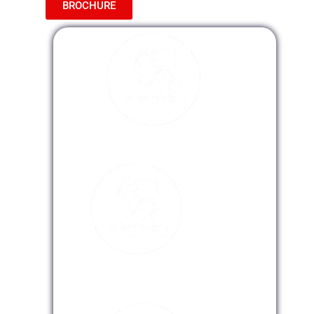
BROCHURE
Modalidad Presencial
Modalidad Virtual