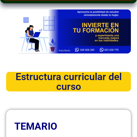
Estructura curricular del
curso
TEMARIO