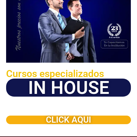
Cursos especializados
IN HOUSE
Solicite este programa de capacitación para que sea
dictado en su organización
CLICK AQUI