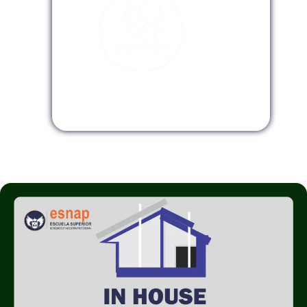
Modalidad InHouse