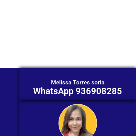
Nuestros asesores están listos para
ofrecerte orientación
individualizada. ¡No dudes en
contactarnos en este momento!
Melissa Torres soria
WhatsApp 936908285