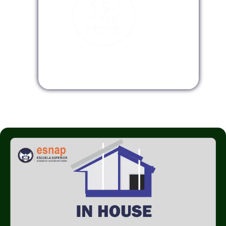
Modalidad InHouse