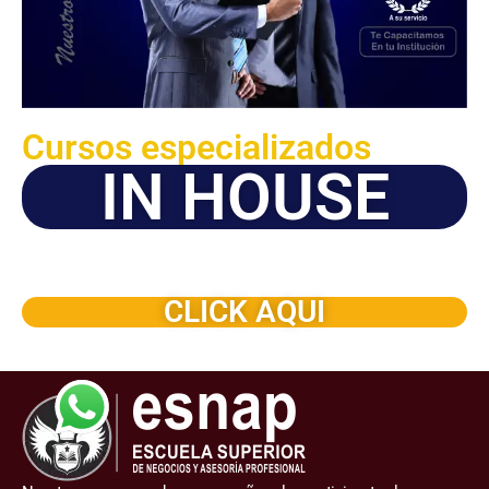
Cursos especializados
IN HOUSE
Solicite este programa de capacitación para que sea
dictado en su organización
CLICK AQUI