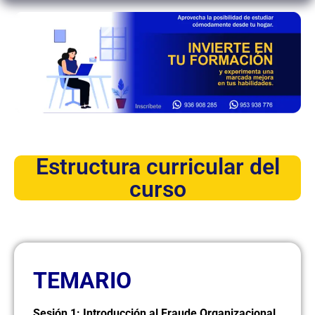
Estructura curricular del
curso
TEMARIO
Sesión 1: Introducción al Fraude Organizacional