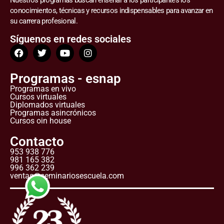
Nuestros programas buscan enseñar a los participantes los
conocimientos, técnicas y recursos indispensables para avanzar en
su carrera profesional.
Síguenos en redes sociales
Programas - esnap
Programas en vivo
Cursos virtuales
Diplomados virtuales
Programas asincrónicos
Cursos oin house
Contacto
953 938 776
981 165 382
996 362 239
ventas@seminariosescuela.com