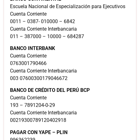
Escuela Nacional de Especialización para Ejecutivos
Cuenta Corriente
0011 – 0387- 010000 – 6842
Cuenta Corriente Interbancaria
011 – 387000 – 10000 – 684287
BANCO INTERBANK
Cuenta Corriente
0763001790466
Cuenta Corriente Interbancaria
003 07600300179046672
BANCO DE CRÉDITO DEL PERÚ BCP
Cuenta Corriente
193 – 7891204-0-29
Cuenta Corriente Interbancaria
00219300789120402918
PAGAR CON YAPE – PLIN
996362239