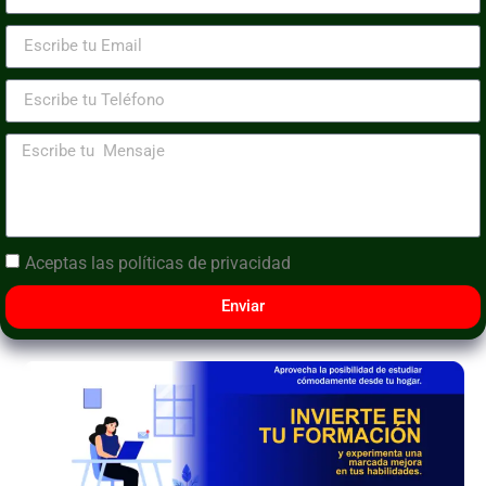
Aceptas las
políticas de privacidad
Enviar