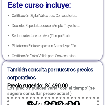
Este curso incluye:
Certificación Digital Válida para Convocatorias.
Docentes Especializados con Amplia Trayectoria.
Sesiones de clases en vivo. (Tiempo Real).
Plataforma Exclusiva para un Aprendizaje Fácil.
Certificación Física Válida para Convocatorias.
También consulta por nuestros precios
corporativos
Precio sugerido: S/. 490.00
Los precios pueden variar con el tiempo"(se
sugiere consultar precio actual )
Descuento Especial