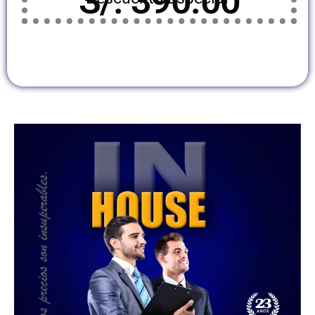
S/. 390.00