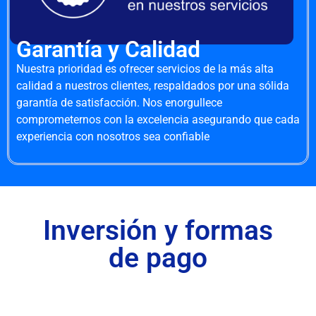
Garantía y Calidad
Nuestra prioridad es ofrecer servicios de la más alta
calidad a nuestros clientes, respaldados por una sólida
garantía de satisfacción. Nos enorgullece
comprometernos con la excelencia asegurando que cada
experiencia con nosotros sea confiable
Inversión y formas
de pago