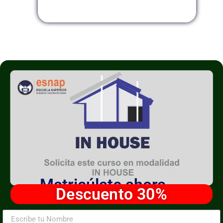
Modalidad InHouse
Matricúlate ahora
Descuento 30%