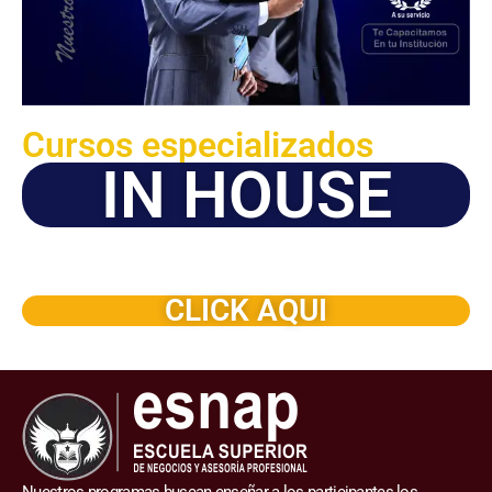
Cursos especializados
IN HOUSE
Solicite este programa de capacitación para que sea
dictado en su organización
CLICK AQUI