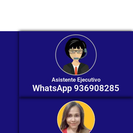
ofrecerte orientación
individualizada. ¡No dudes en
contactarnos en este momento!
Asistente Ejecutivo
WhatsApp 936908285