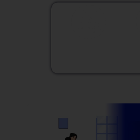
M
Modalidad
Presencial