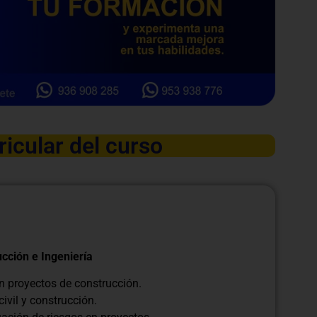
ricular del curso
ucción e Ingeniería
en proyectos de construcción.
civil y construcción.