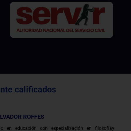
te calificados
ALVADOR ROFFES
do en educación con especialización en filosofíay