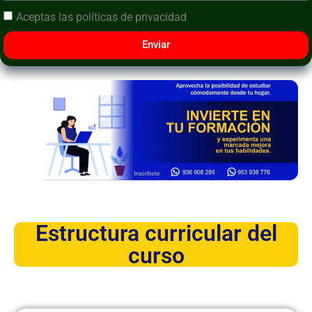
Aceptas las
políticas de privacidad
Enviar
Estructura curricular del
curso