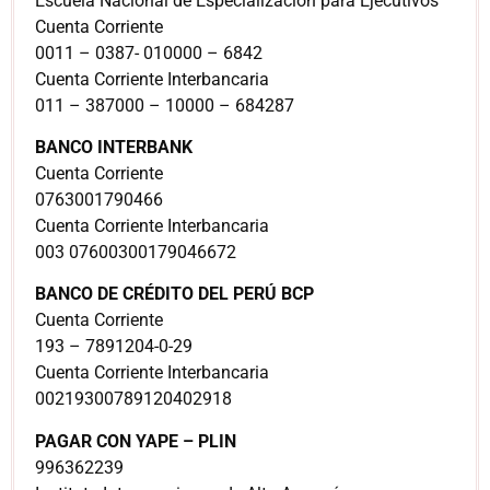
Escuela Nacional de Especialización para Ejecutivos
Cuenta Corriente
0011 – 0387- 010000 – 6842
Cuenta Corriente Interbancaria
011 – 387000 – 10000 – 684287
BANCO INTERBANK
Cuenta Corriente
0763001790466
Cuenta Corriente Interbancaria
003 07600300179046672
BANCO DE CRÉDITO DEL PERÚ BCP
Cuenta Corriente
193 – 7891204-0-29
Cuenta Corriente Interbancaria
00219300789120402918
PAGAR CON YAPE – PLIN
996362239