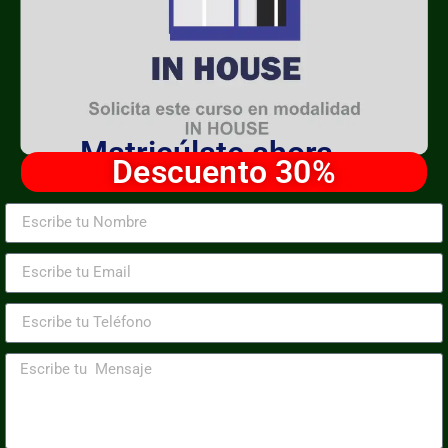
Matricúlate ahora
Descuento 30%