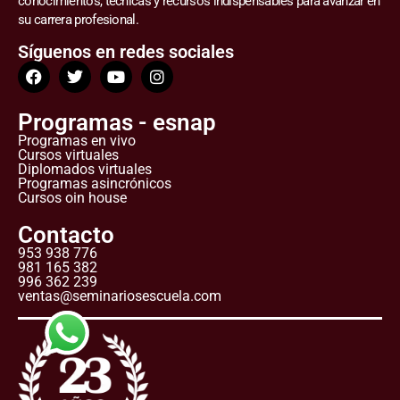
conocimientos, técnicas y recursos indispensables para avanzar en
su carrera profesional.
Síguenos en redes sociales
Programas - esnap
Programas en vivo
Cursos virtuales
Diplomados virtuales
Programas asincrónicos
Cursos oin house
Contacto
953 938 776
981 165 382
996 362 239
ventas@seminariosescuela.com