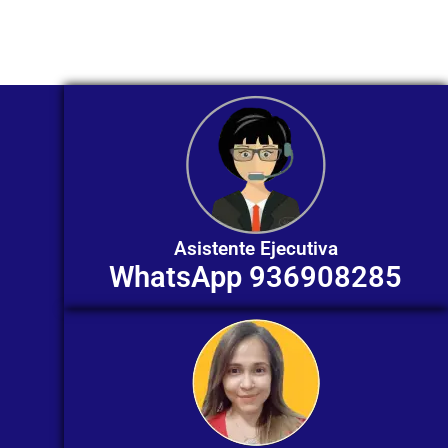
individualizada. ¡No dudes en
contactarnos en este momento!
Asistente Ejecutiva
WhatsApp 936908285