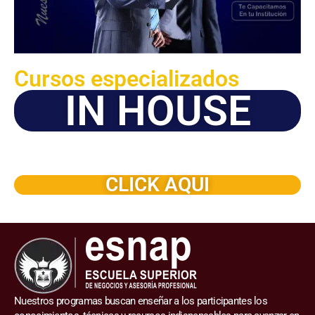
Cursos especializados
IN HOUSE
Solicite este programa de capacitación para que sea
dictado en su organización
CLICK AQUI
Nuestros programas buscan enseñar a los participantes los