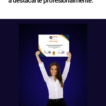
a destacarte profesionalmente.