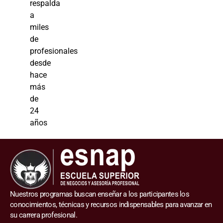
respalda
a
miles
de
profesionales
desde
hace
más
de
24
años
Nuestros programas buscan enseñar a los participantes los
conocimientos, técnicas y recursos indispensables para avanzar en
su carrera profesional.