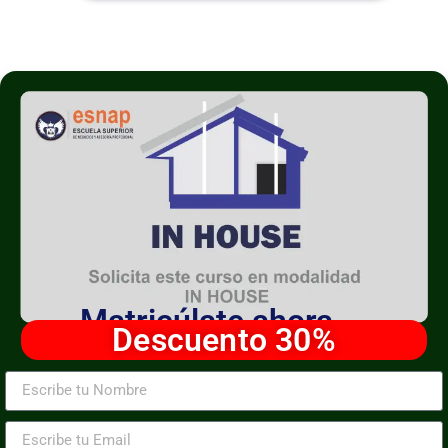
Matricúlate ahora
Descuento 30%