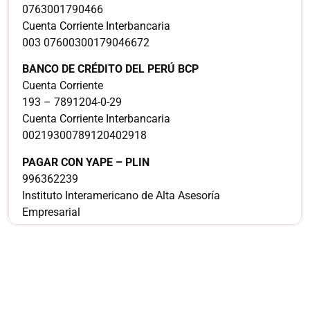
0763001790466
Cuenta Corriente Interbancaria
003 07600300179046672
BANCO DE CRÉDITO DEL PERÚ BCP
Cuenta Corriente
193 – 7891204-0-29
Cuenta Corriente Interbancaria
00219300789120402918
PAGAR CON YAPE – PLIN
996362239
Instituto Interamericano de Alta Asesoría
Empresarial
¿Sería más cómodo