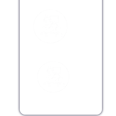
Modalidad Presencial
Modalidad Virtual
Modalidad InHouse