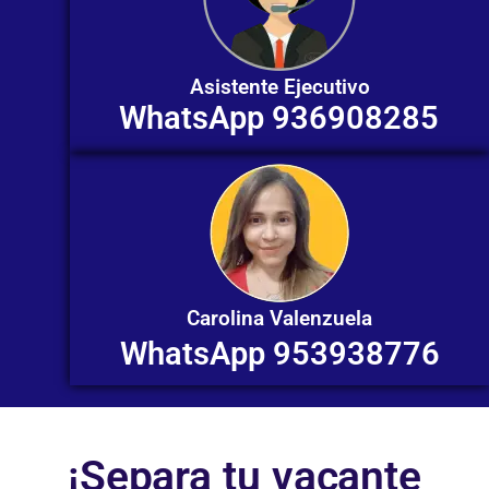
Asistente Ejecutivo
WhatsApp 936908285
Carolina Valenzuela
WhatsApp 953938776
¡Separa tu vacante