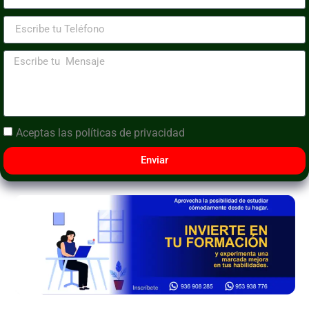
Aceptas las
políticas de privacidad
Enviar