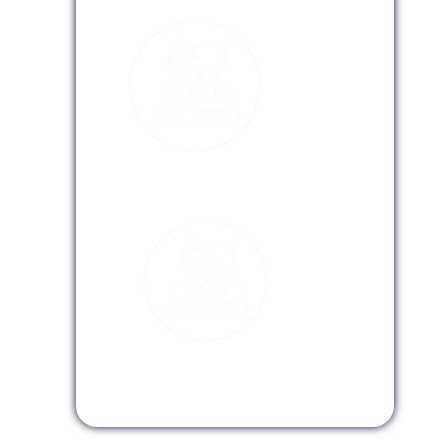
Modalidad Presencial
Modalidad Virtual
Modalidad InHouse