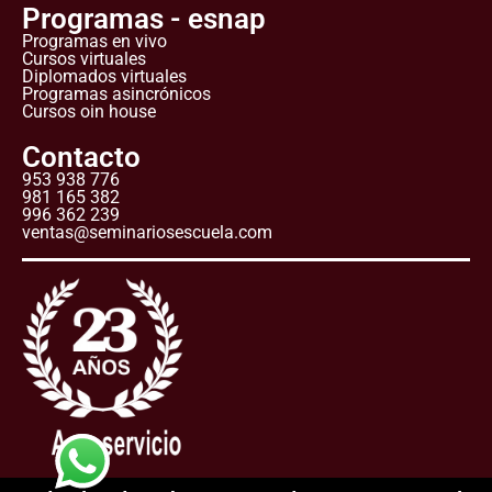
Programas - esnap
Programas en vivo
Cursos virtuales
Diplomados virtuales
Programas asincrónicos
Cursos oin house
Contacto
953 938 776
981 165 382
996 362 239
ventas@seminariosescuela.com