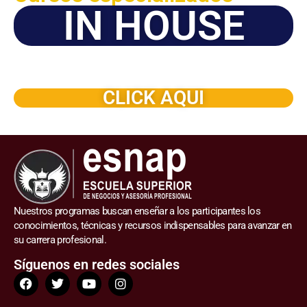
IN HOUSE
Solicite este programa de capacitación para que sea
dictado en su organización
CLICK AQUI
Nuestros programas buscan enseñar a los participantes los
conocimientos, técnicas y recursos indispensables para avanzar en
su carrera profesional.
Síguenos en redes sociales