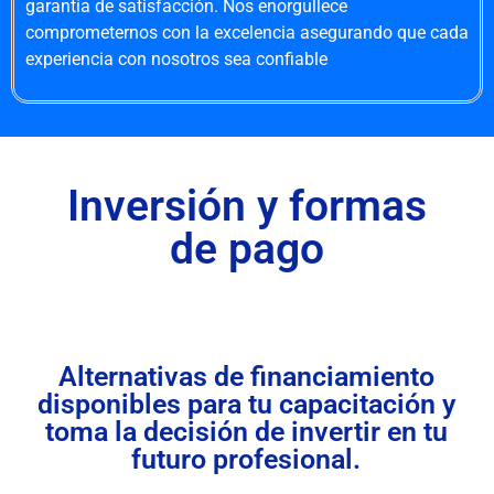
garantía de satisfacción. Nos enorgullece
comprometernos con la excelencia asegurando que cada
experiencia con nosotros sea confiable
Inversión y formas
de pago
Alternativas de financiamiento
disponibles para tu capacitación y
toma la decisión de invertir en tu
futuro profesional.