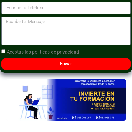
Aceptas las
políticas de privacidad
Enviar