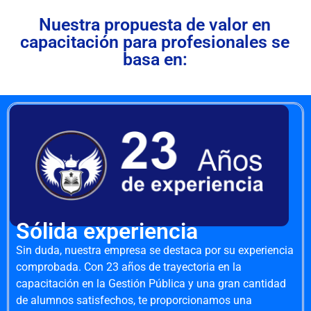
Nuestra propuesta de valor en
capacitación para profesionales se
basa en:
Sólida experiencia
Sin duda, nuestra empresa se destaca por su experiencia
comprobada. Con 23 años de trayectoria en la
capacitación en la Gestión Pública y una gran cantidad
de alumnos satisfechos, te proporcionamos una