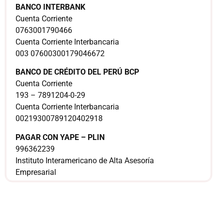
BANCO INTERBANK
Cuenta Corriente
0763001790466
Cuenta Corriente Interbancaria
003 07600300179046672
BANCO DE CRÉDITO DEL PERÚ BCP
Cuenta Corriente
193 – 7891204-0-29
Cuenta Corriente Interbancaria
00219300789120402918
PAGAR CON YAPE – PLIN
996362239
Instituto Interamericano de Alta Asesoría
Empresarial