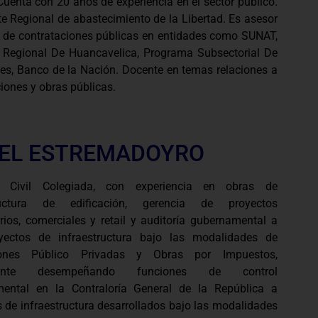
Cuenta con 20 años de experiencia en el sector público.
e Regional de abastecimiento de la Libertad. Es asesor
 de contrataciones públicas en entidades como SUNAT,
 Regional De Huancavelica, Programa Subsectorial De
nes, Banco de la Nación. Docente en temas relaciones a
iones y obras públicas.
EL ESTREMADOYRO
ro Civil Colegiada, con experiencia en obras de
tructura de edificación, gerencia de proyectos
rios, comerciales y retail y auditoría gubernamental a
ectos de infraestructura bajo las modalidades de
iones Público Privadas y Obras por Impuestos,
mente desempeñando funciones de control
ental en la Contraloría General de la República a
 de infraestructura desarrollados bajo las modalidades