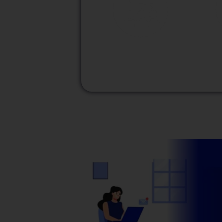
M
Modalidad
Presencial