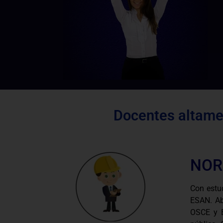
Docentes altamen
NOR
Con estu
ESAN. Ab
OSCE y E